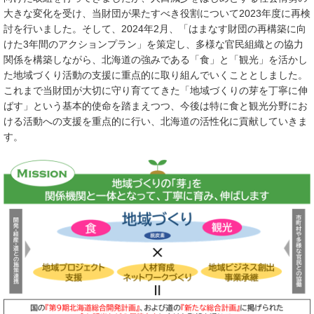
大きな変化を受け、当財団が果たすべき役割について2023年度に再検
討を行いました。そして、2024年2月、「はまなす財団の再構築に向
けた3年間のアクションプラン」を策定し、多様な官民組織との協力
関係を構築しながら、北海道の強みである「食」と「観光」を活かし
た地域づくり活動の支援に重点的に取り組んでいくこととしました。
これまで当財団が大切に守り育ててきた「地域づくりの芽を丁寧に伸
ばす」という基本的使命を踏まえつつ、今後は特に食と観光分野にお
ける活動への支援を重点的に行い、北海道の活性化に貢献していきま
す。