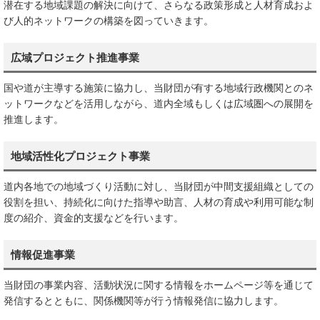
潜在する地域課題の解決に向けて、さらなる政策形成と人材育成およ
び人的ネットワークの構築を図っていきます。
広域プロジェクト推進事業
国や道が主導する施策に協力し、当財団が有する地域行政機関とのネ
ットワークなどを活用しながら、道内全域もしくは広域圏への展開を
推進します。
地域活性化プロジェクト事業
道内各地での地域づくり活動に対し、当財団が中間支援組織としての
役割を担い、持続化に向けた指導や助言、人材の育成や利用可能な制
度の紹介、資金的支援などを行います。
情報促進事業
当財団の事業内容、活動状況に関する情報をホームページ等を通じて
発信するとともに、関係機関等が行う情報発信に協力します。